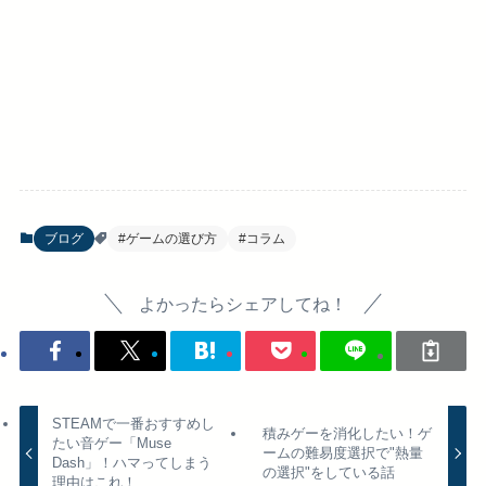
ブログ
#ゲームの選び方
#コラム
よかったらシェアしてね！
STEAMで一番おすすめし
積みゲーを消化したい！ゲ
たい音ゲー「Muse
ームの難易度選択で"熱量
Dash」！ハマってしまう
の選択"をしている話
理由はこれ！