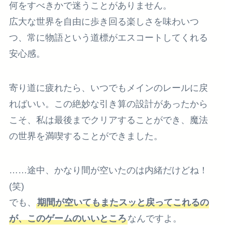
何をすべきかで迷うことがありません。
広大な世界を自由に歩き回る楽しさを味わいつ
つ、常に物語という道標がエスコートしてくれる
安心感。
寄り道に疲れたら、いつでもメインのレールに戻
ればいい。この絶妙な引き算の設計があったから
こそ、私は最後までクリアすることができ、魔法
の世界を満喫することができました。
……途中、かなり間が空いたのは内緒だけどね！
(笑)
でも、
期間が空いてもまたスッと戻ってこれるの
が、このゲームのいいところ
なんですよ。