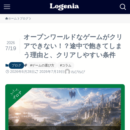
ホーム
ブログ
オープンワールドなゲームがクリ
2026
アできない！？途中で飽きてしま
7/19
う理由と、クリアしやすい条件
ブログ
#ゲームの選び方
#コラム
2026年6月28日
2026年7月19日
ねびねび