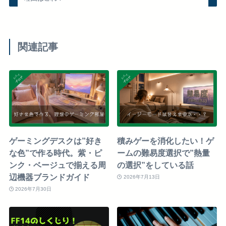
関連記事
ゲーミングデスクは”好き
積みゲーを消化したい！ゲ
な色”で作る時代。紫・ピ
ームの難易度選択で”熱量
ンク・ベージュで揃える周
の選択”をしている話
辺機器ブランドガイド
2026年7月13日
2026年7月30日