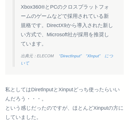
Xbox360®とPCのクロスプラットフォ
ームのゲームなどで採用されている新
規格です。DirectX9から導入された新し
い方式で、Microsoft社が採用を推奨し
ています。
出典元：ELECOM
“DirectInput” “XInput” につ
いて
私としてはDiretlnputとXinputどっち使ったらいい
んだろう・・・。
という感じだったのですが、ほとんどXinputの方に
していました。