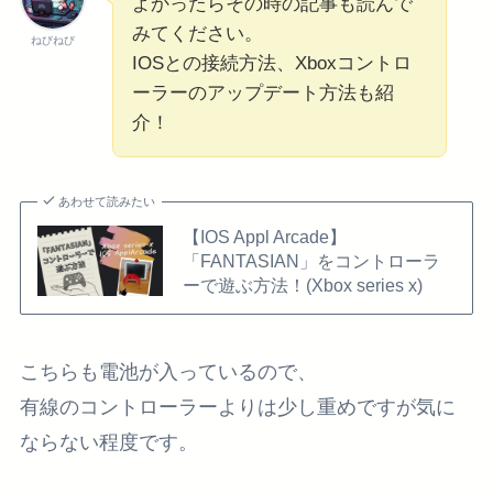
よかったらその時の記事も読んで
みてください。
ねびねび
IOSとの接続方法、Xboxコントロ
ーラーのアップデート方法も紹
介！
あわせて読みたい
【IOS Appl Arcade】
「FANTASIAN」をコントローラ
ーで遊ぶ方法！(Xbox series x)
こちらも電池が入っているので、
有線のコントローラーよりは少し重めですが気に
ならない程度です。