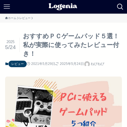
ホーム
レビュー
おすすめＰＣゲームパッド５選！
2025
私が実際に使ってみたレビュー付
5/24
き！
2021年5月29日
2025年5月24日
ねびねび
レビュー