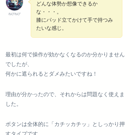
どんな体勢か想像できるか
な・・・。
ねびねび
膝にパッド立てかけて手で持つみ
たいな感じ。
最初は何で操作が効かなくなるのか分かりません
でしたが、
何かに遮られるとダメみたいですね！
理由が分かったので、それからは問題なく使えま
した。
ボタンは全体的に
「カチッカチッ」としっかり押
すタイプ
です。