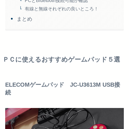
PCとBluetooth接続可能か確認
有線と無線それぞれの良いところ！
まとめ
ＰＣに使えるおすすめゲームパッド５選
ELECOMゲームパッド JC-U3613M USB接
続