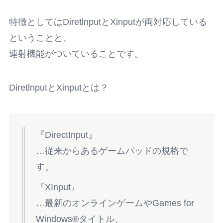
特徴としてはDiretlnputとXinputが両対応している
ということと、
連射機能
がついていることです。
DiretlnputとXinputとは？
『DirectInput』
…従来からあるゲームパッドの規格で
す。
『XInput』
…最新のオンラインゲームやGames for
Windows®タイトル、