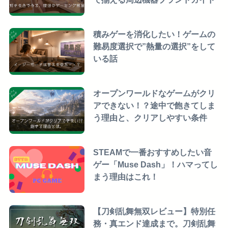
積みゲーを消化したい！ゲームの
難易度選択で”熱量の選択”をして
いる話
オープンワールドなゲームがクリ
アできない！？途中で飽きてしま
う理由と、クリアしやすい条件
STEAMで一番おすすめしたい音
ゲー「Muse Dash」！ハマってし
まう理由はこれ！
【刀剣乱舞無双レビュー】特別任
務・真エンド達成まで。刀剣乱舞