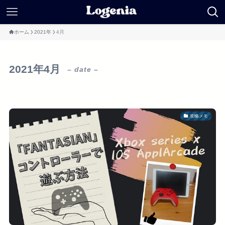
ホーム
2021年
4月
2021年4月
– date –
攻略メモ