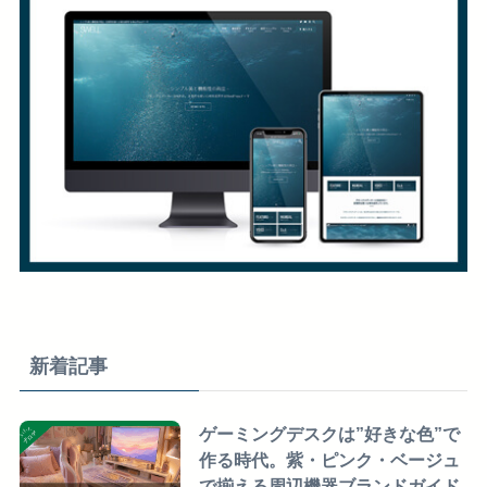
新着記事
ゲーミングデスクは”好きな色”で
作る時代。紫・ピンク・ベージュ
で揃える周辺機器ブランドガイド