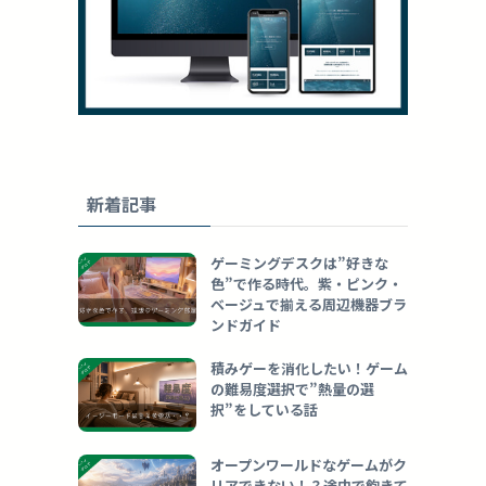
新着記事
ゲーミングデスクは”好きな
色”で作る時代。紫・ピンク・
ベージュで揃える周辺機器ブラ
ンドガイド
積みゲーを消化したい！ゲーム
の難易度選択で”熱量の選
択”をしている話
オープンワールドなゲームがク
リアできない！？途中で飽きて