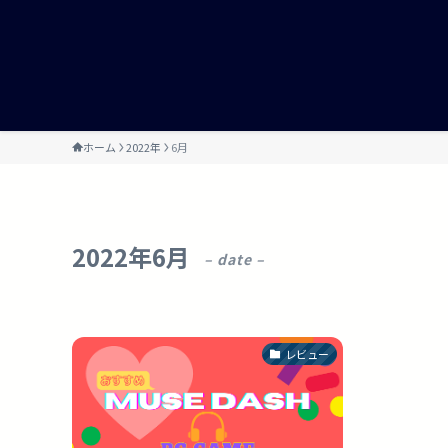
ホーム
2022年
6月
2022年6月
– date –
レビュー