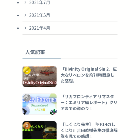
2021年7月
2021年5月
2021年4月
人気記事
「Divinity Original Sin 2」広
大なリベロンを約70時間旅し
た感想。
「サガフロンティア リマスタ
ー：エミリア編レポート」クリ
アまでの道のり！
【しくじり先生】『FF14のし
くじり』吉田直樹先生の徹底解
説を見ての感想！