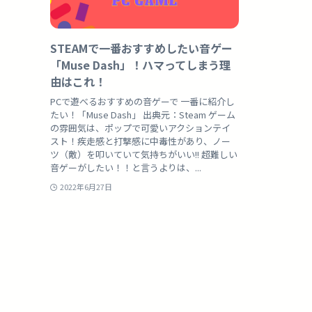
STEAMで一番おすすめしたい音ゲー
「Muse Dash」！ハマってしまう理
由はこれ！
PCで遊べるおすすめの音ゲーで 一番に紹介し
たい！「Muse Dash」 出典元：Steam ゲーム
の雰囲気は、ポップで可愛いアクションテイ
スト！疾走感と打撃感に中毒性があり、ノー
ツ（敵）を叩いていて気持ちがいい!! 超難しい
音ゲーがしたい！！と言うよりは、...
2022年6月27日