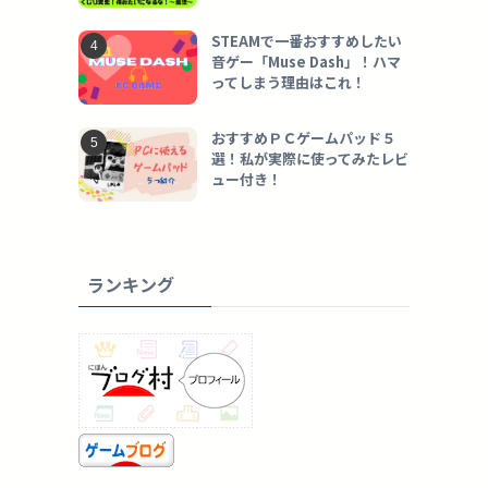
STEAMで一番おすすめしたい
音ゲー「Muse Dash」！ハマ
ってしまう理由はこれ！
おすすめＰＣゲームパッド５
選！私が実際に使ってみたレビ
ュー付き！
ランキング