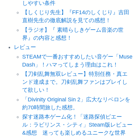
しやすい条件
【しくじり先生】『FF14のしくじり』吉田
直樹先生の徹底解説を見ての感想！
【ラジオ】『 素晴らしきゲーム音楽の世
界』の内容と感想！
レビュー
STEAMで一番おすすめしたい音ゲー「Muse
Dash」！ハマってしまう理由はこれ！
【刀剣乱舞無双レビュー】特別任務・真エ
ンド達成まで。刀剣乱舞ファンはプレイし
て欲しい！
「Divinity Original Sin 2」広大なリベロンを
約70時間旅した感想。
探す迷路本ゲーム化！「迷路探偵ピエー
ル：ラビリンス・シティ」Steam版レビュー
&感想 迷っても楽しめるユニークな世界