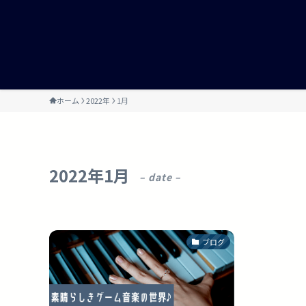
ホーム
2022年
1月
2022年1月
– date –
ブログ