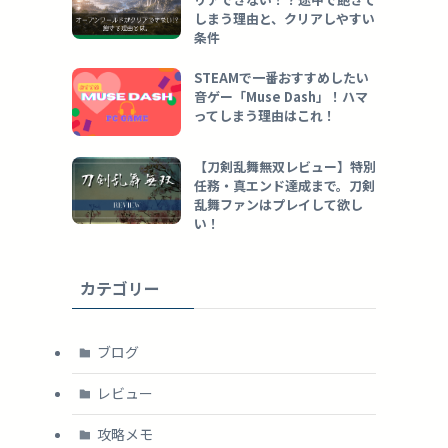
しまう理由と、クリアしやすい
条件
STEAMで一番おすすめしたい
音ゲー「Muse Dash」！ハマ
ってしまう理由はこれ！
【刀剣乱舞無双レビュー】特別
任務・真エンド達成まで。刀剣
乱舞ファンはプレイして欲し
い！
カテゴリー
ブログ
レビュー
攻略メモ