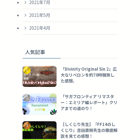
2021年7月
2021年5月
2021年4月
人気記事
「Divinity Original Sin 2」広
大なリベロンを約70時間旅し
た感想。
「サガフロンティア リマスタ
ー：エミリア編レポート」クリ
アまでの道のり！
【しくじり先生】『FF14のし
くじり』吉田直樹先生の徹底解
説を見ての感想！