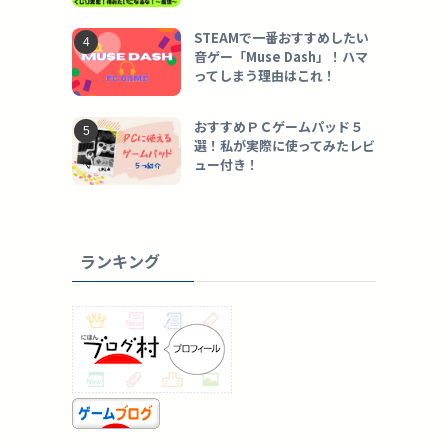
STEAMで一番おすすめしたい
音ゲー「Muse Dash」！ハマ
ってしまう理由はこれ！
おすすめＰＣゲームパッド５
選！私が実際に使ってみたレビ
ュー付き！
ランキング