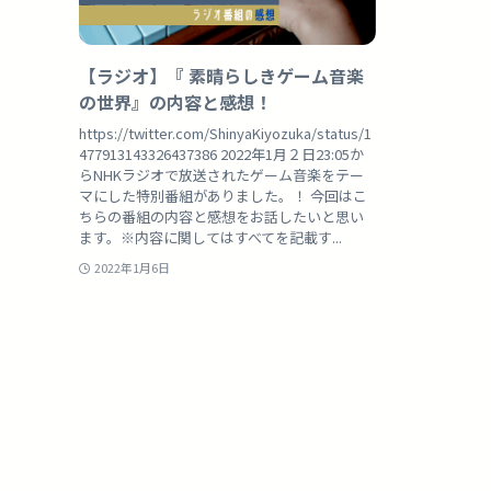
【ラジオ】『 素晴らしきゲーム音楽
の世界』の内容と感想！
https://twitter.com/ShinyaKiyozuka/status/1
477913143326437386 2022年1月２日23:05か
らNHKラジオで放送されたゲーム音楽をテー
マにした特別番組がありました。！ 今回はこ
ちらの番組の内容と感想をお話したいと思い
ます。※内容に関してはすべてを記載す...
2022年1月6日