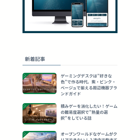
新着記事
ゲーミングデスクは”好きな
色”で作る時代。紫・ピンク・
ベージュで揃える周辺機器ブラ
ンドガイド
積みゲーを消化したい！ゲーム
の難易度選択で”熱量の選
択”をしている話
オープンワールドなゲームがク
リアできない！？途中で飽きて