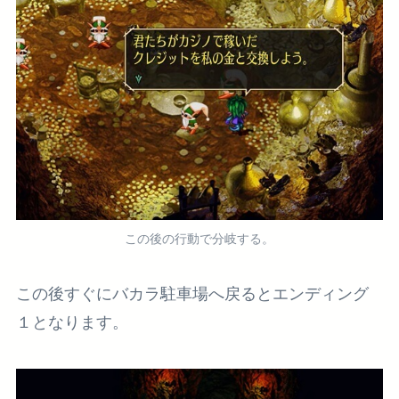
この後の行動で分岐する。
この後すぐにバカラ駐車場へ戻るとエンディング
１となります。