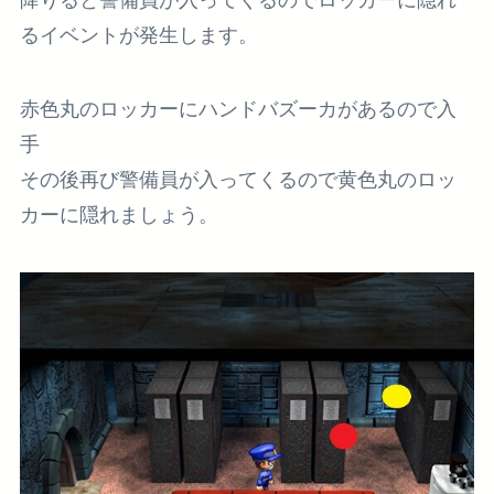
るイベントが発生します。
赤色丸
のロッカーにハンドバズーカがあるので入
手
その後再び警備員が入ってくるので
黄色丸
のロッ
カーに隠れましょう。