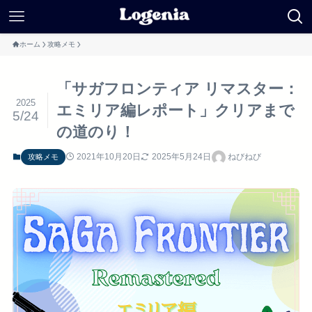
ホーム
攻略メモ
「サガフロンティア リマスター：
2025
エミリア編レポート」クリアまで
5/24
の道のり！
2021年10月20日
2025年5月24日
ねびねび
攻略メモ