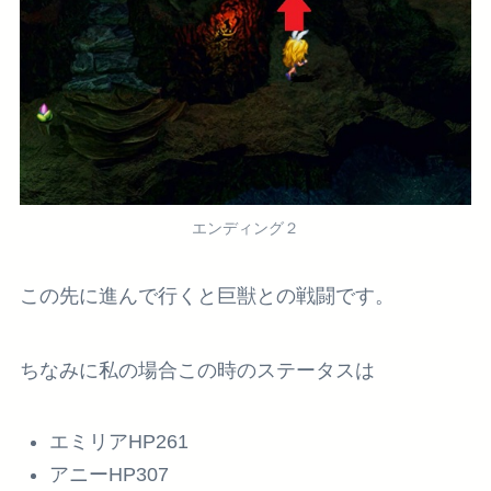
エンディング２
この先に進んで行くと巨獣との戦闘です。
ちなみに私の場合この時のステータスは
エミリアHP261
アニーHP307